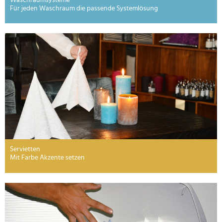
Für jeden Waschraum die passende Systemlösung
Servietten
Mit Farbe Akzente setzen