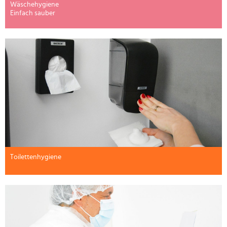
Wäschehygiene
Einfach sauber
Toilettenhygiene