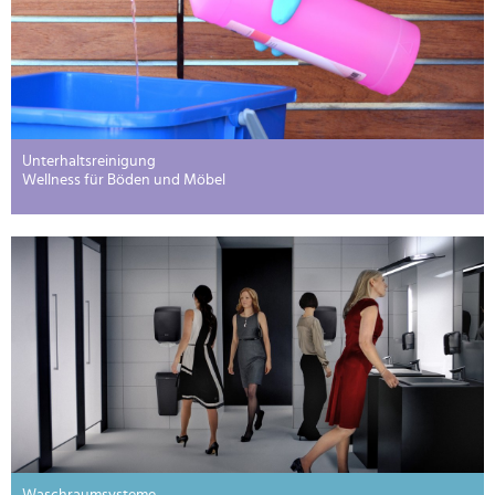
Unterhaltsreinigung
Wellness für Böden und Möbel
Waschraumsysteme