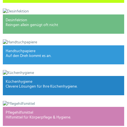
Desinfektion
Reingen allein genügt oft nicht
Handtuchpapiere
Auf den Dreh kommt es an.
Küchenhygiene
Clevere Lösungen für Ihre Küchenhygiene.
Pflegehilfsmittel
Hilfsmittel für Körperpflege & Hygiene.