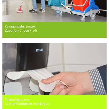
Reinigungshilfsmittel
Zubehör für den Profi
Toilettenpapiere
Sanfter Komfort in allen Lagen.