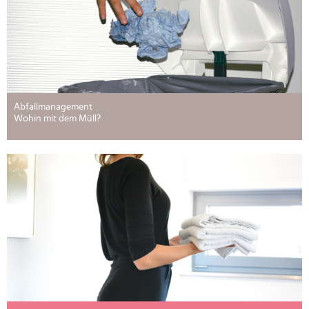
Abfallmanagement
Wohin mit dem Müll?