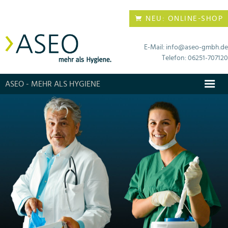
NEU: ONLINE-SHOP
E-Mail: info@aseo-gmbh.de
Telefon: 06251-707120
ASEO - MEHR ALS HYGIENE