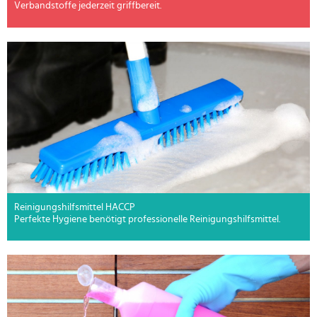
Verbandstoffe jederzeit griffbereit.
Reinigungshilfsmittel HACCP
Perfekte Hygiene benötigt professionelle Reinigungshilfsmittel.